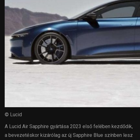
© Lucid
A Lucid Air Sapphire gyártása 2023 első felében kezdődik,
a bevezetéskor kizárólag az új Sapphire Blue színben lesz