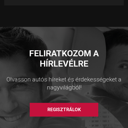
FELIRATKOZOM A
HÍRLEVÉLRE
Olvasson autós híreket és érdekességeket a
nagyvilágból!
REGISZTRÁLOK