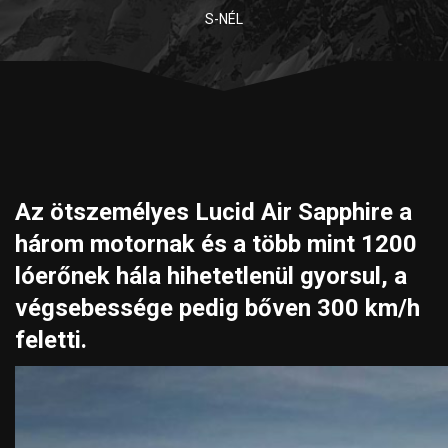
S-NÉL
Az ötszemélyes Lucid Air Sapphire a
három motornak és a több mint 1200
lóerőnek hála hihetetlenül gyorsul, a
végsebessége pedig bőven 300 km/h
feletti.