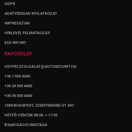
GDPR
ADATVÉDELMI NYILATKOZAT
IMPRESSZUM
HÍRLEVÉL FELIRATKOZÁS
ESG RIPORT
KAPCSOLAT
UGYFELSZOLGALAT@AUTOSECURIT.HU
+36 1 555 4400
+36 20 555 4400
+36 30 555 4400
1039 BUDAPEST, SZENTENDREI ÚT 407.
HÉTFŐ-PÉNTEK 08:00 ⇾ 17:00
NAVIGÁCIÓ INDÍTÁSA