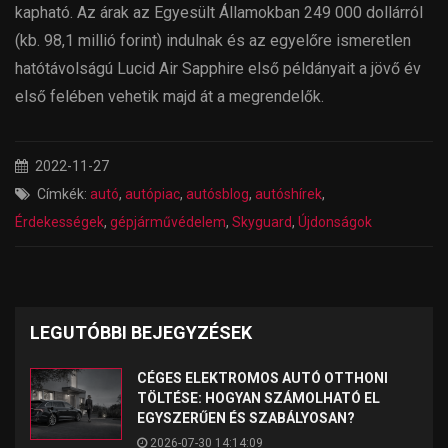
kapható. Az árak az Egyesült Államokban 249 000 dollárról
(kb. 98,1 millió forint) indulnak és az egyelőre ismeretlen
hatótávolságú Lucid Air Sapphire első példányait a jövő év
első felében vehetik majd át a megrendelők.
2022-11-27
Címkék:
autó
,
autópiac
,
autósblog
,
autóshírek
,
Érdekességek
,
gépjárművédelem
,
Skyguard
,
Újdonságok
LEGUTÓBBI BEJEGYZÉSEK
CÉGES ELEKTROMOS AUTÓ OTTHONI
TÖLTÉSE: HOGYAN SZÁMOLHATÓ EL
EGYSZERŰEN ÉS SZABÁLYOSAN?
2026-07-30 14:14:09