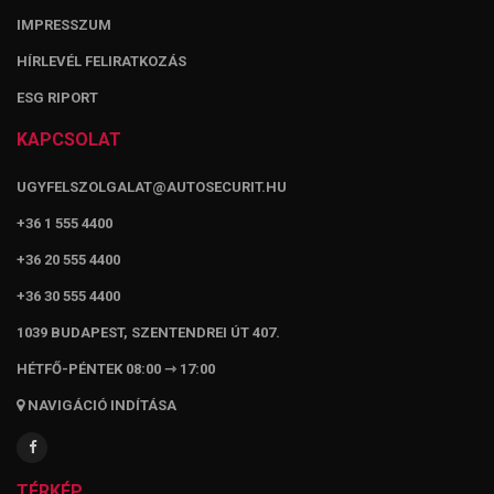
IMPRESSZUM
HÍRLEVÉL FELIRATKOZÁS
ESG RIPORT
KAPCSOLAT
UGYFELSZOLGALAT@AUTOSECURIT.HU
+36 1 555 4400
+36 20 555 4400
+36 30 555 4400
1039 BUDAPEST, SZENTENDREI ÚT 407.
HÉTFŐ-PÉNTEK 08:00 ⇾ 17:00
NAVIGÁCIÓ INDÍTÁSA
TÉRKÉP