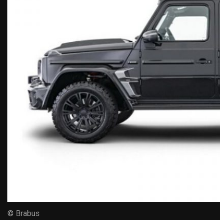
© Brabus