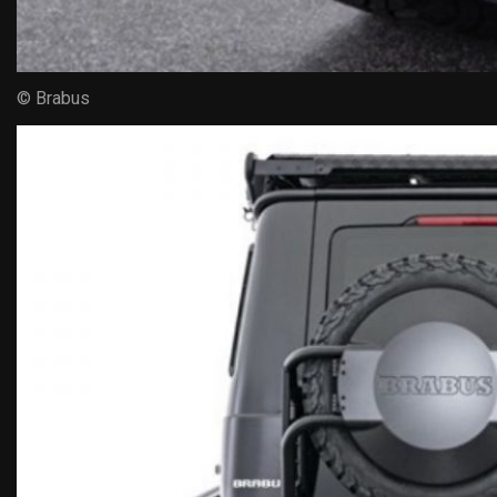
© Brabus