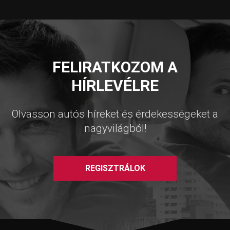
FELIRATKOZOM A
HÍRLEVÉLRE
Olvasson autós híreket és érdekességeket a
nagyvilágból!
REGISZTRÁLOK