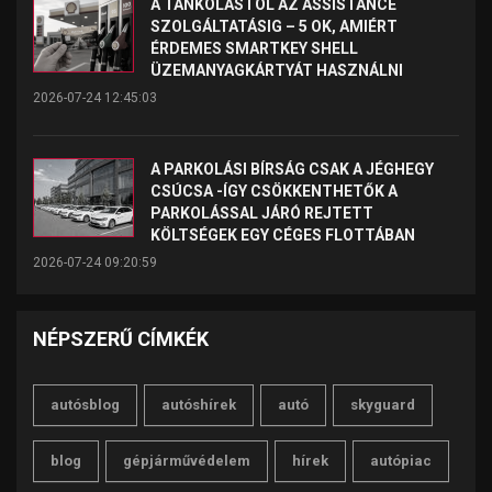
A TANKOLÁSTÓL AZ ASSISTANCE
SZOLGÁLTATÁSIG – 5 OK, AMIÉRT
ÉRDEMES SMARTKEY SHELL
ÜZEMANYAGKÁRTYÁT HASZNÁLNI
2026-07-24 12:45:03
A PARKOLÁSI BÍRSÁG CSAK A JÉGHEGY
CSÚCSA -ÍGY CSÖKKENTHETŐK A
PARKOLÁSSAL JÁRÓ REJTETT
KÖLTSÉGEK EGY CÉGES FLOTTÁBAN
2026-07-24 09:20:59
NÉPSZERŰ CÍMKÉK
autósblog
autóshírek
autó
skyguard
blog
gépjárművédelem
hírek
autópiac