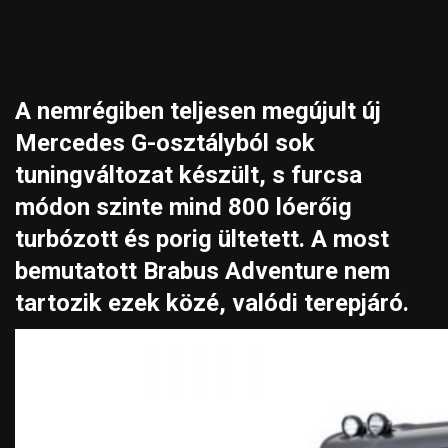
A nemrégiben teljesen megújult új
Mercedes G-osztályból sok
tuningváltozat készült, s furcsa
módon szinte mind 800 lóerőig
turbózott és porig ültetett. A most
bemutatott Brabus Adventure nem
tartozik ezek közé, valódi terepjáró.