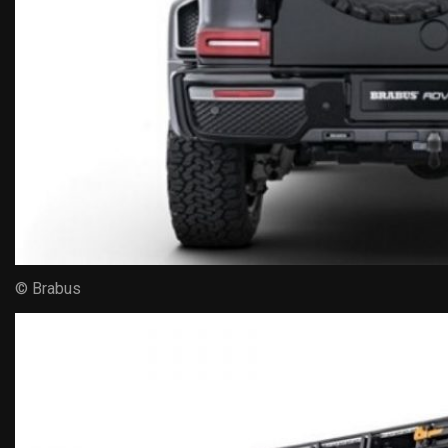
© Brabus