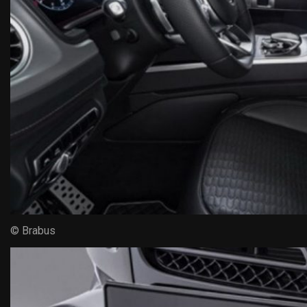
© Brabus