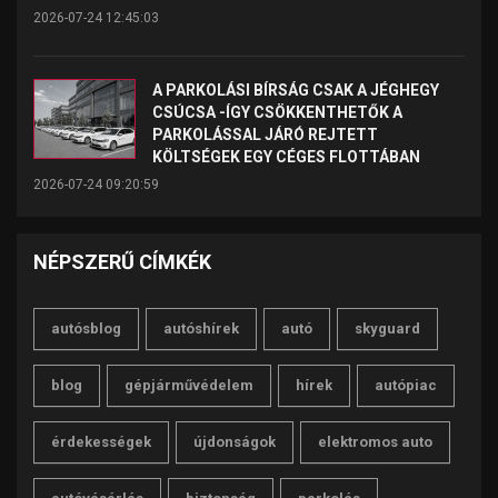
2026-07-24 12:45:03
A PARKOLÁSI BÍRSÁG CSAK A JÉGHEGY
CSÚCSA -ÍGY CSÖKKENTHETŐK A
PARKOLÁSSAL JÁRÓ REJTETT
KÖLTSÉGEK EGY CÉGES FLOTTÁBAN
2026-07-24 09:20:59
NÉPSZERŰ CÍMKÉK
autósblog
autóshírek
autó
skyguard
blog
gépjárművédelem
hírek
autópiac
érdekességek
újdonságok
elektromos auto