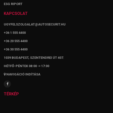
ESG RIPORT
KAPCSOLAT
UGYFELSZOLGALAT@AUTOSECURIT.HU
+36 1 555 4400
+36 20 555 4400
+36 30 555 4400
1039 BUDAPEST, SZENTENDREI ÚT 407.
HÉTFŐ-PÉNTEK 08:00 ⇾ 17:00
NAVIGÁCIÓ INDÍTÁSA
TÉRKÉP