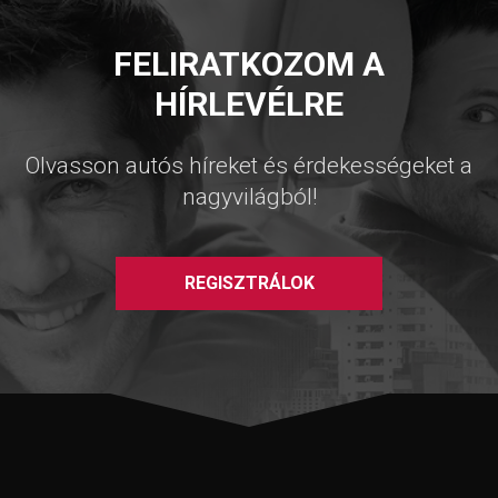
FELIRATKOZOM A
HÍRLEVÉLRE
Olvasson autós híreket és érdekességeket a
nagyvilágból!
REGISZTRÁLOK