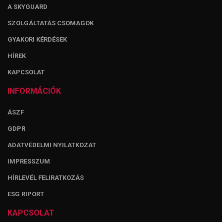
A SKYGUARD
SZOLGÁLTATÁS CSOMAGOK
GYAKORI KÉRDÉSEK
HÍREK
KAPCSOLAT
INFORMÁCIÓK
ÁSZF
GDPR
ADATVÉDELMI NYILATKOZAT
IMPRESSZUM
HÍRLEVÉL FELIRATKOZÁS
ESG RIPORT
KAPCSOLAT