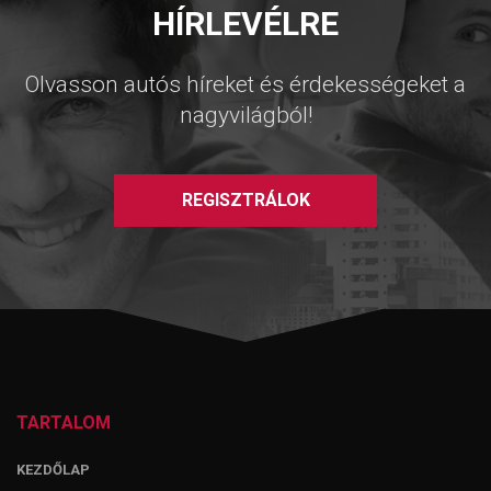
HÍRLEVÉLRE
Olvasson autós híreket és érdekességeket a
nagyvilágból!
REGISZTRÁLOK
TARTALOM
KEZDŐLAP