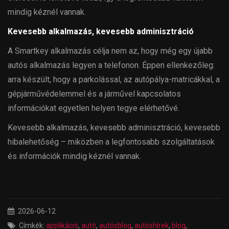
mindig kéznél vannak.
Kevesebb alkalmazás, kevesebb adminisztráció
A Smartkey alkalmazás célja nem az, hogy még egy újabb
autós alkalmazás legyen a telefonon. Éppen ellenkezőleg:
arra készült, hogy a parkolással, az autópálya-matricákkal, a
gépjárművédelemmel és a járművel kapcsolatos
információkat egyetlen helyen tegye elérhetővé.
Kevesebb alkalmazás, kevesebb adminisztráció, kevesebb
hibalehetőség – miközben a legfontosabb szolgáltatások
és információk mindig kéznél vannak.
2026-06-12
Címkék:
applikáció
,
autó
,
autósblog
,
autóshírek
,
blog
,