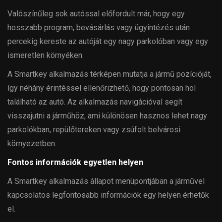
Valószínűleg sok autóssal előfordult már, hogy egy
hosszabb program, bevásárlás vagy ügyintézés után
percekig kereste az autóját egy nagy parkolóban vagy egy
ismeretlen környéken.
A Smartkey alkalmazás térképen mutatja a jármű pozícióját,
így néhány érintéssel ellenőrizhető, hogy pontosan hol
található az autó. Az alkalmazás navigációval segít
visszajutni a járműhöz, ami különösen hasznos lehet nagy
parkolókban, repülőtereken vagy zsúfolt belvárosi
környezetben.
Fontos információk egyetlen helyen
A Smartkey alkalmazás állapot menüpontjában a járművel
kapcsolatos legfontosabb információk egy helyen érhetők
el.