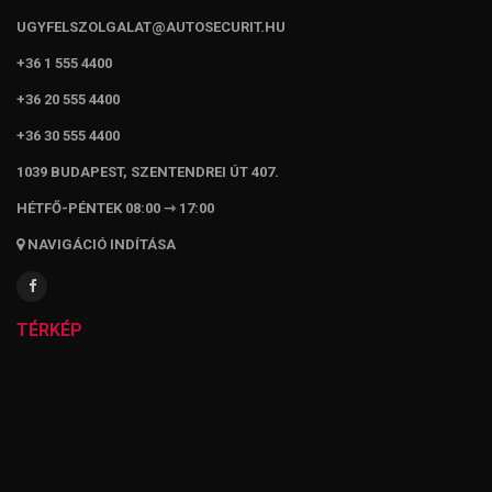
UGYFELSZOLGALAT@AUTOSECURIT.HU
+36 1 555 4400
+36 20 555 4400
+36 30 555 4400
1039 BUDAPEST, SZENTENDREI ÚT 407.
HÉTFŐ-PÉNTEK 08:00 ⇾ 17:00
NAVIGÁCIÓ INDÍTÁSA
TÉRKÉP