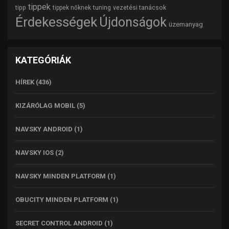
tippek
tipp
tuning
vezetési tanácsok
tippek nőknek
Érdekességek
Újdonságok
üzemanyag
KATEGÓRIÁK
HÍREK
(436)
KIZÁRÓLAG MOBIL
(5)
NAVSKY ANDROID
(1)
NAVSKY IOS
(2)
NAVSKY MINDEN PLATFORM
(1)
OBUCITY MINDEN PLATFORM
(1)
SECRET CONTROL ANDROID
(1)