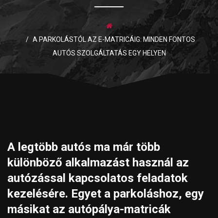
A PARKOLÁSTÓL AZ E-MATRICÁIG: MINDEN FONTOS
AUTÓS SZOLGÁLTATÁS EGY HELYEN
A legtöbb autós ma már több
különböző alkalmazást használ az
autózással kapcsolatos feladatok
kezelésére. Egyet a parkoláshoz, egy
másikat az autópálya-matricák