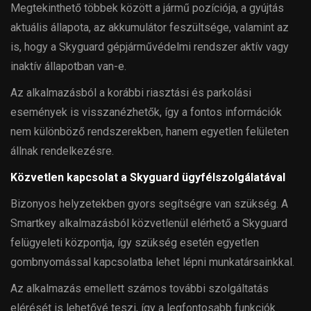
Megtekinthető többek között a jármű pozíciója, a gyújtás
aktuális állapota, az akkumulátor feszültsége, valamint az
is, hogy a Skyguard gépjárművédelmi rendszer aktív vagy
inaktív állapotban van-e.
Az alkalmazásból a korábbi riasztási és parkolási
események is visszanézhetők, így a fontos információk
nem különböző rendszerekben, hanem egyetlen felületen
állnak rendelkezésre.
Közvetlen kapcsolat a Skyguard ügyfélszolgálatával
Bizonyos helyzetekben gyors segítségre van szükség. A
Smartkey alkalmazásból közvetlenül elérhető a Skyguard
felügyeleti központja, így szükség esetén egyetlen
gombnyomással kapcsolatba lehet lépni munkatársainkkal.
Az alkalmazás emellett számos további szolgáltatás
elérését is lehetővé teszi, így a legfontosabb funkciók