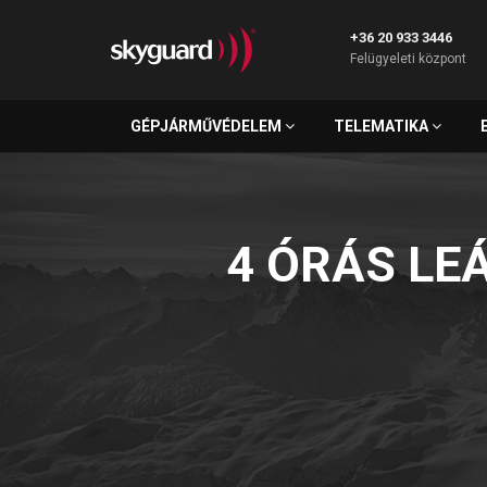
+36 20 933 3446
Felügyeleti központ
GÉPJÁRMŰVÉDELEM
TELEMATIKA
4 ÓRÁS LE