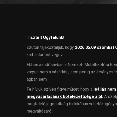
Tisztelt Ügyfelünk!
Ezúton tájékoztatjuk, hogy
2026.05.09 szombat 
karbantartást végez.
Ebben az idősávban a Nemzeti Mobilfizetési Rendsz
vagyis sem a vásárlási, sem pedig az érvényesít
ágban sem.
Felhívjuk szíves figyelmüket, hogy a
leállás nem
megvásárlásának kötelezettsége alól
.
A szolg
megfelelő jogosultság birtokában vehetők igénybe
megváltásáról.