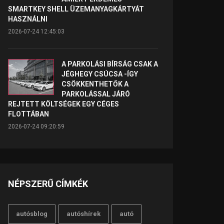
SMARTKEY SHELL ÜZEMANYAGKÁRTYÁT
HASZNÁLNI
2026-07-24 12:45:03
A PARKOLÁSI BÍRSÁG CSAK A
JÉGHEGY CSÚCSA -ÍGY
CSÖKKENTHETŐK A
PARKOLÁSSAL JÁRÓ
REJTETT KÖLTSÉGEK EGY CÉGES
FLOTTÁBAN
2026-07-24 09:20:59
NÉPSZERŰ CÍMKÉK
autósblog
autóshírek
autó