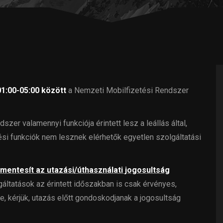
01:00-05:00 között
a Nemzeti Mobilfizetési Rendszer
er valamennyi funkciója érintett lesz a leállás által,
ési funkciók nem lesznek elérhetők egyetlen szolgáltatási
 mentesít az utazási/úthasználati jogosultság
áltatások az érintett időszakban is csak érvényes,
, kérjük, utazás előtt gondoskodjanak a jogosultság