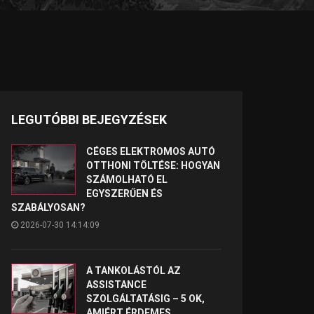
LEGUTÓBBI BEJEGYZÉSEK
CÉGES ELEKTROMOS AUTÓ
OTTHONI TÖLTÉSE: HOGYAN
SZÁMOLHATÓ EL
EGYSZERŰEN ÉS
SZABÁLYOSAN?
2026-07-30 14:14:09
A TANKOLÁSTÓL AZ
ASSISTANCE
SZOLGÁLTATÁSIG – 5 OK,
AMIÉRT ÉRDEMES