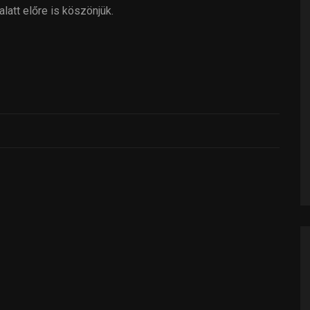
latt előre is köszönjük.