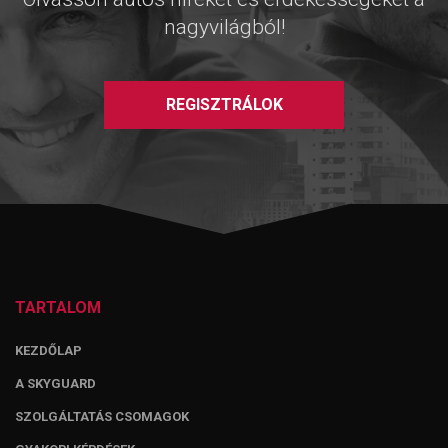
nagyvilágból!
REGISZTRÁLOK
TARTALOM
KEZDŐLAP
A SKYGUARD
SZOLGÁLTATÁS CSOMAGOK