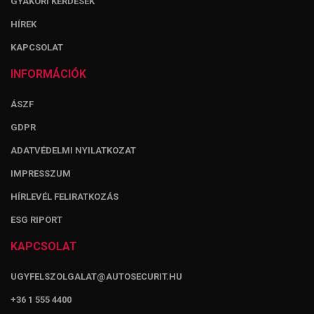
GYAKORI KÉRDÉSEK
HÍREK
KAPCSOLAT
INFORMÁCIÓK
ÁSZF
GDPR
ADATVÉDELMI NYILATKOZAT
IMPRESSZUM
HÍRLEVÉL FELIRATKOZÁS
ESG RIPORT
KAPCSOLAT
UGYFELSZOLGALAT@AUTOSECURIT.HU
+36 1 555 4400