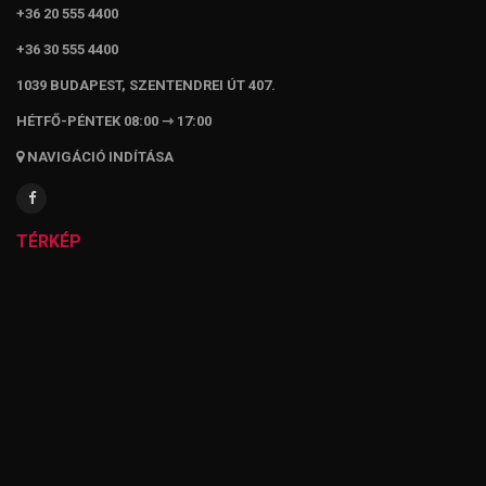
+36 20 555 4400
+36 30 555 4400
1039 BUDAPEST, SZENTENDREI ÚT 407.
HÉTFŐ-PÉNTEK 08:00 ⇾ 17:00
NAVIGÁCIÓ INDÍTÁSA
TÉRKÉP