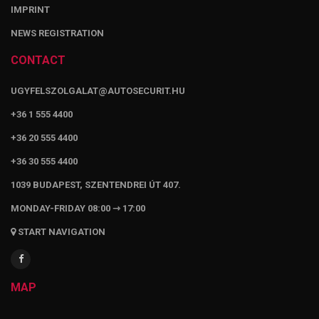
IMPRINT
NEWS REGISTRATION
CONTACT
UGYFELSZOLGALAT@AUTOSECURIT.HU
+36 1 555 4400
+36 20 555 4400
+36 30 555 4400
1039 BUDAPEST, SZENTENDREI ÚT 407.
MONDAY-FRIDAY 08:00 ⇾ 17:00
START NAVIGATION
MAP