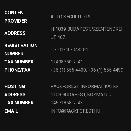
CONTENT
AUTO SECURIT ZRT.
PROVIDER
H-1039 BUDAPEST, SZENTENDREI
ADDRESS
ÚT 407.
REGISTRATION
CG. 01-10-044381
NUMBER
TAX NUMBER
12498750-2-41
PHONE/FAX
+36 (1) 555 4400, +36 (1) 555 4499
HOSTING
RACKFOREST INFORMATIKAI KFT.
ADDRESS
1108 BUDAPEST, KOZMA U. 2.
TAX NUMBER
14671858-2-43
EMAIL
INFO@RACKFOREST.HU