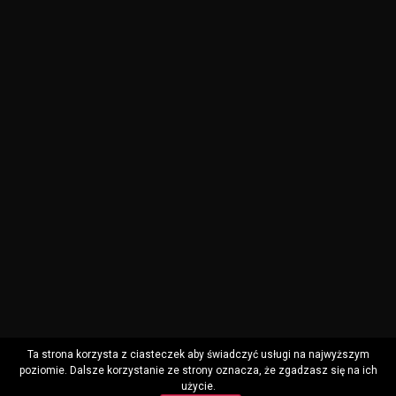
Ta strona korzysta z ciasteczek aby świadczyć usługi na najwyższym
poziomie. Dalsze korzystanie ze strony oznacza, że zgadzasz się na ich
użycie.