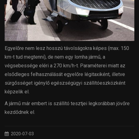
Egyelőre nem lesz hosszú távolságokra képes (max. 150
km-t tud megtenni), de nem egy lomha jármű, a
végsebessége eléri a 270 km/h-t. Paraméterei miatt az
elsődleges felhasználását egyelőre légitaxiként, illetve
sürgősséget igénylő egészségügyi szállítóeszközként
képzelik el.
A jármű már embert is szállító tesztjei legkorábban jövőre
kezdődnek el.
2020-07-03