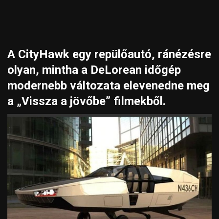
A CityHawk egy repülőautó, ránézésre
olyan, mintha a DeLorean időgép
modernebb változata elevenedne meg
a „Vissza a jövőbe” filmekből.