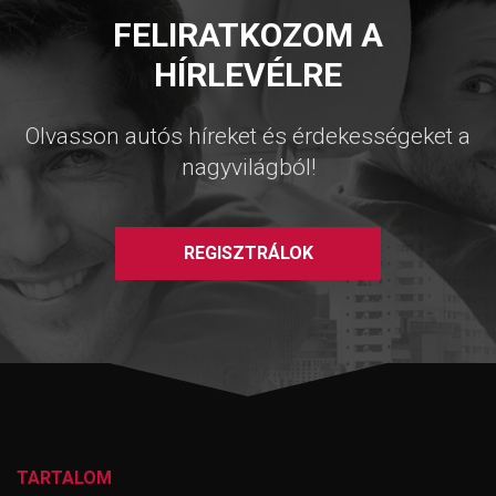
FELIRATKOZOM A
HÍRLEVÉLRE
Olvasson autós híreket és érdekességeket a
nagyvilágból!
REGISZTRÁLOK
TARTALOM