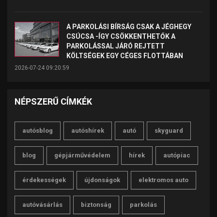
A PARKOLÁSI BÍRSÁG CSAK A JÉGHEGY
CSÚCSA -ÍGY CSÖKKENTHETŐK A
PARKOLÁSSAL JÁRÓ REJTETT
KÖLTSÉGEK EGY CÉGES FLOTTÁBAN
2026-07-24 09:20:59
NÉPSZERŰ CÍMKÉK
autósblog
autóshírek
autó
skyguard
blog
gépjárművédelem
hírek
autópiac
érdekességek
újdonságok
elektromos auto
autóvásárlás
biztonság
parkolás