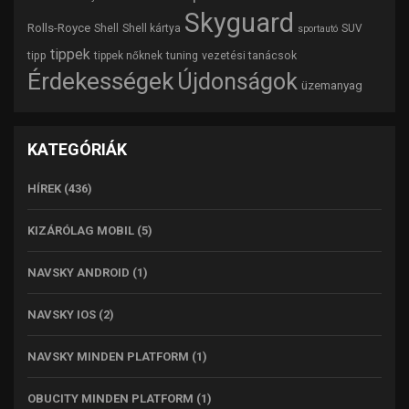
Skyguard
Rolls-Royce
Shell
Shell kártya
SUV
sportautó
tippek
tipp
tuning
vezetési tanácsok
tippek nőknek
Érdekességek
Újdonságok
üzemanyag
KATEGÓRIÁK
HÍREK
(436)
KIZÁRÓLAG MOBIL
(5)
NAVSKY ANDROID
(1)
NAVSKY IOS
(2)
NAVSKY MINDEN PLATFORM
(1)
OBUCITY MINDEN PLATFORM
(1)