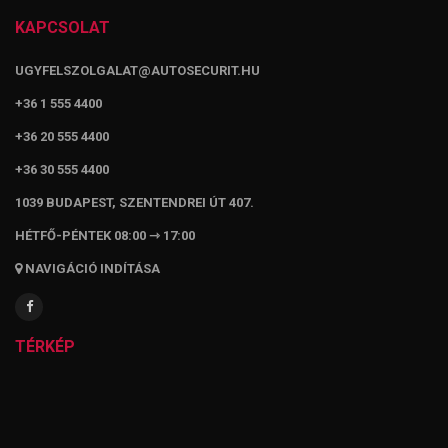
KAPCSOLAT
UGYFELSZOLGALAT@AUTOSECURIT.HU
+36 1 555 4400
+36 20 555 4400
+36 30 555 4400
1039 BUDAPEST, SZENTENDREI ÚT 407.
HÉTFŐ-PÉNTEK 08:00 ⇾ 17:00
NAVIGÁCIÓ INDÍTÁSA
TÉRKÉP