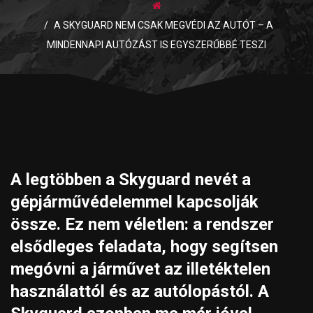
A SKYGUARD NEM CSAK MEGVÉDI AZ AUTÓT – A
MINDENNAPI AUTÓZÁST IS EGYSZERŰBBÉ TESZI
A legtöbben a Skyguard nevét a
gépjárművédelemmel kapcsolják
össze. Ez nem véletlen: a rendszer
elsődleges feladata, hogy segítsen
megóvni a járművet az illetéktelen
használattól és az autólopástól.
A