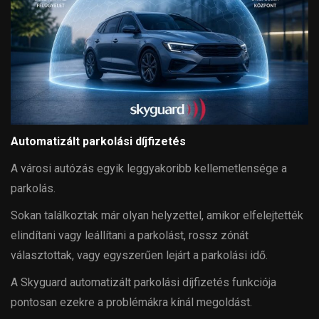
Automatizált parkolási díjfizetés
A városi autózás egyik leggyakoribb kellemetlensége a
parkolás.
Sokan találkoztak már olyan helyzettel, amikor elfelejtették
elindítani vagy leállítani a parkolást, rossz zónát
választottak, vagy egyszerűen lejárt a parkolási idő.
A Skyguard automatizált parkolási díjfizetés funkciója
pontosan ezekre a problémákra kínál megoldást.