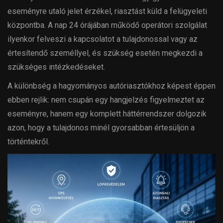
eseményre utaló jelet érzékel, riasztást küld a felügyeleti
központba. A nap 24 órájában működő operátori szolgálat
ilyenkor felveszi a kapcsolatot a tulajdonossal vagy az
értesítendő személlyel, és szükség esetén megkezdi a
szükséges intézkedéseket.
A különbség a hagyományos autóriasztókhoz képest éppen
ebben rejlik: nem csupán egy hangjelzés figyelmeztet az
eseményre, hanem egy komplett háttérrendszer dolgozik
azon, hogy a tulajdonos minél gyorsabban értesüljön a
történtekről.