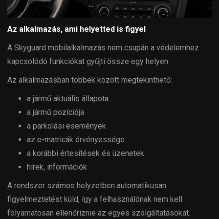
Az alkalmazás, ami helyetted is figyel
A Skyguard mobilalkalmazás nem csupán a védelemhez
kapcsolódó funkciókat gyűjti össze egy helyen.
Az alkalmazásban többek között megtekinthető:
a jármű aktuális állapota
a jármű pozíciója
a parkolási események
az e-matricák érvényessége
a korábbi értesítések és üzenetek
hírek, információk
A rendszer számos helyzetben automatikusan
figyelmeztetést küld, így a felhasználónak nem kell
folyamatosan ellenőriznie az egyes szolgáltatásokat.