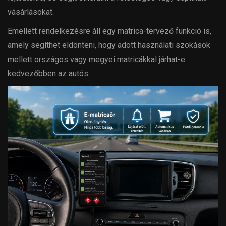
vásárlásokat.
Emellett rendelkezésre áll egy matrica-tervező funkció is,
amely segíthet eldönteni, hogy adott használati szokások
mellett országos vagy megyei matricákkal járhat-e
kedvezőbben az autós.