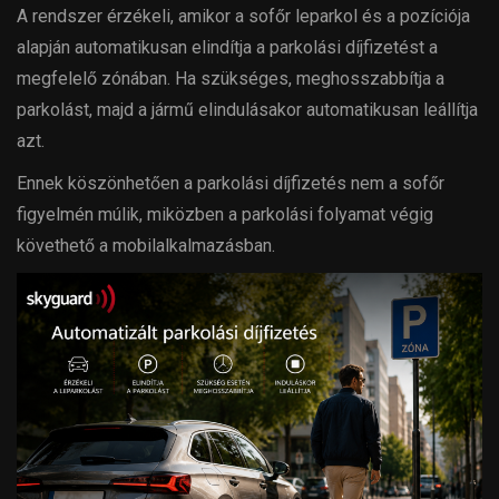
A rendszer érzékeli, amikor a sofőr leparkol és a pozíciója
alapján automatikusan elindítja a parkolási díjfizetést a
megfelelő zónában. Ha szükséges, meghosszabbítja a
parkolást, majd a jármű elindulásakor automatikusan leállítja
azt.
Ennek köszönhetően a parkolási díjfizetés nem a sofőr
figyelmén múlik, miközben a parkolási folyamat végig
követhető a mobilalkalmazásban.