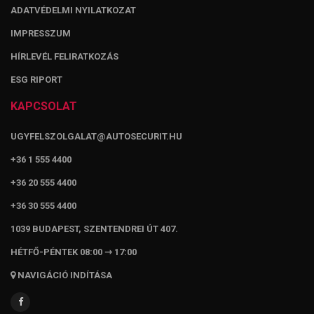
ADATVÉDELMI NYILATKOZAT
IMPRESSZUM
HÍRLEVÉL FELIRATKOZÁS
ESG RIPORT
KAPCSOLAT
UGYFELSZOLGALAT@AUTOSECURIT.HU
+36 1 555 4400
+36 20 555 4400
+36 30 555 4400
1039 BUDAPEST, SZENTENDREI ÚT 407.
HÉTFŐ-PÉNTEK 08:00 ⇾ 17:00
NAVIGÁCIÓ INDÍTÁSA