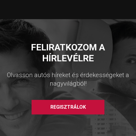
FELIRATKOZOM A
HÍRLEVÉLRE
Olvasson autós híreket és érdekességeket a
nagyvilágból!
REGISZTRÁLOK