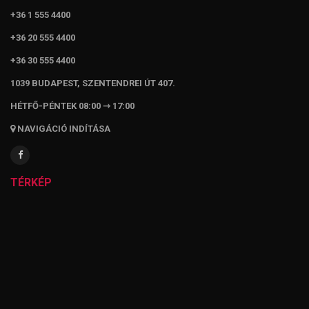
+36 1 555 4400
+36 20 555 4400
+36 30 555 4400
1039 BUDAPEST, SZENTENDREI ÚT 407.
HÉTFŐ-PÉNTEK 08:00 ⇾ 17:00
NAVIGÁCIÓ INDÍTÁSA
TÉRKÉP