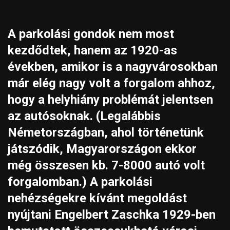
A parkolási gondok nem most
kezdődtek, hanem az 1920-as
években, amikor is a nagyvárosokban
már elég nagy volt a forgalom ahhoz,
hogy a helyhiány problémát jelentsen
az autósoknak. (Legalábbis
Németországban, ahol történetünk
játszódik, Magyarországon ekkor
még összesen kb. 7-8000 autó volt
forgalomban.) A parkolási
nehézségekre kívánt megoldást
nyújtani Engelbert Zaschka 1929-ben