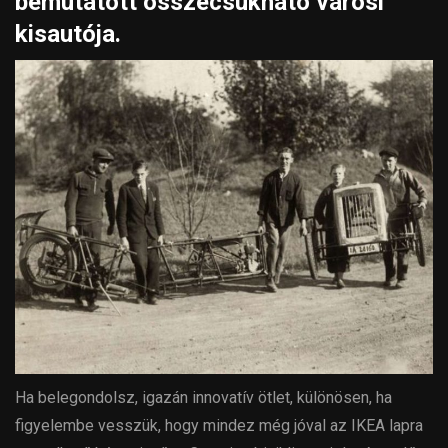
bemutatott összecsukható városi
kisautója.
Ha belegondolsz, igazán innovatív ötlet, különösen, ha
figyelembe vesszük, hogy mindez még jóval az IKEA lapra