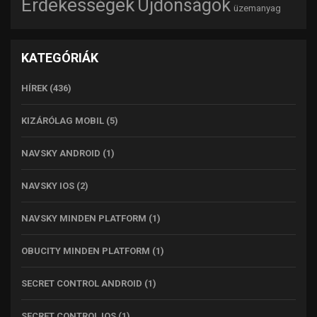
Érdekességek
Újdonságok
üzemanyag
KATEGÓRIÁK
HÍREK
(436)
KIZÁRÓLAG MOBIL
(5)
NAVSKY ANDROID
(1)
NAVSKY IOS
(2)
NAVSKY MINDEN PLATFORM
(1)
OBUCITY MINDEN PLATFORM
(1)
SECRET CONTROL ANDROID
(1)
SECRET CONTROL IOS
(1)