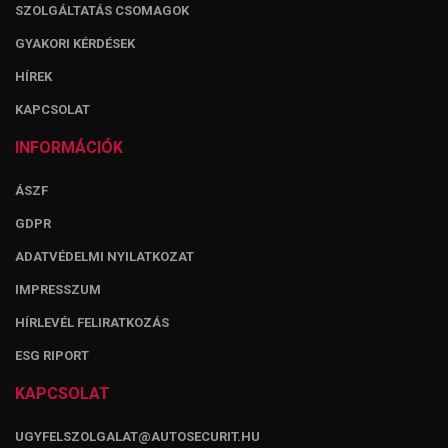
SZOLGÁLTATÁS CSOMAGOK
GYAKORI KÉRDÉSEK
HÍREK
KAPCSOLAT
INFORMÁCIÓK
ÁSZF
GDPR
ADATVÉDELMI NYILATKOZAT
IMPRESSZUM
HÍRLEVÉL FELIRATKOZÁS
ESG RIPORT
KAPCSOLAT
UGYFELSZOLGALAT@AUTOSECURIT.HU