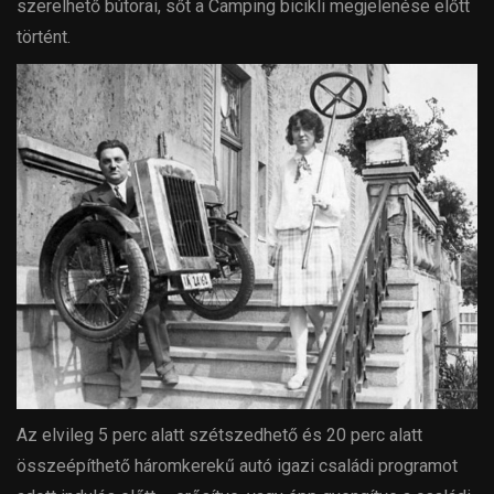
szerelhető bútorai, sőt a Camping bicikli megjelenése előtt
történt.
Az elvileg 5 perc alatt szétszedhető és 20 perc alatt
összeépíthető háromkerekű autó igazi családi programot