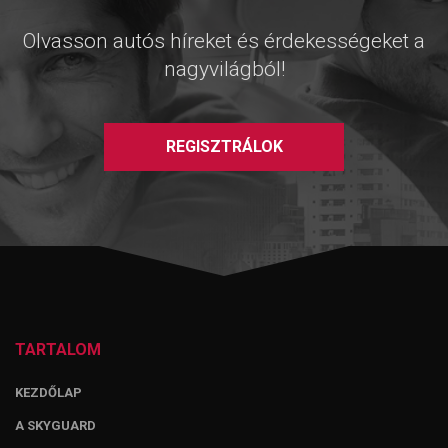
Olvasson autós híreket és érdekességeket a
nagyvilágból!
REGISZTRÁLOK
TARTALOM
KEZDŐLAP
A SKYGUARD