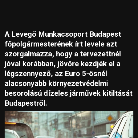
A Levegő Munkacsoport Budapest
főpolgármesterének írt levele azt
szorgalmazza, hogy a tervezettnél
jóval korábban, jövőre kezdjék el a
légszennyező, az Euro 5-ösnél
alacsonyabb környezetvédelmi
besorolású dízeles járművek kitiltását
Budapestről.