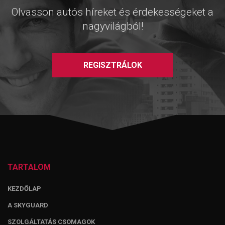
Olvasson autós híreket és érdekességeket a
nagyvilágból!
REGISZTRÁLOK
TARTALOM
KEZDŐLAP
A SKYGUARD
SZOLGÁLTATÁS CSOMAGOK