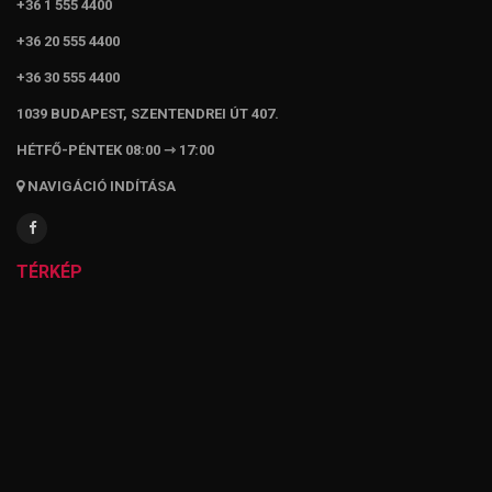
+36 1 555 4400
+36 20 555 4400
+36 30 555 4400
1039 BUDAPEST, SZENTENDREI ÚT 407.
HÉTFŐ-PÉNTEK 08:00 ⇾ 17:00
NAVIGÁCIÓ INDÍTÁSA
TÉRKÉP