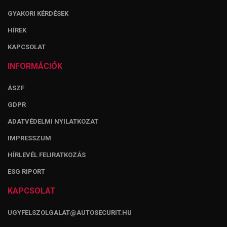
GYAKORI KÉRDÉSEK
HÍREK
KAPCSOLAT
INFORMÁCIÓK
ÁSZF
GDPR
ADATVÉDELMI NYILATKOZAT
IMPRESSZUM
HÍRLEVÉL FELIRATKOZÁS
ESG RIPORT
KAPCSOLAT
UGYFELSZOLGALAT@AUTOSECURIT.HU