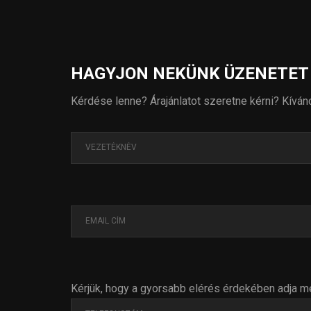
HAGYJON NEKÜNK ÜZENETET
Kérdése lenne? Árajánlatot szeretne kérni? Kíván
Kérjük, hogy a gyorsabb elérés érdekében adja m