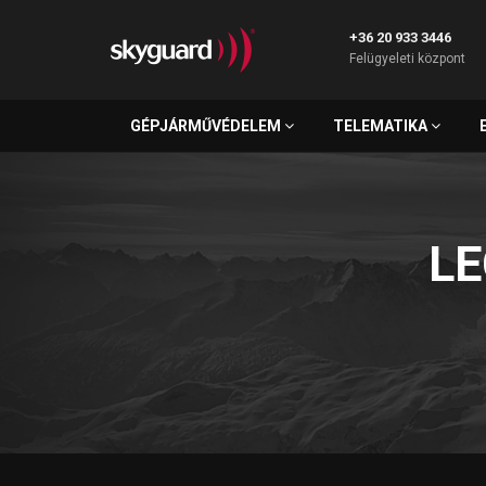
+36 20 933 3446
Felügyeleti központ
GÉPJÁRMŰVÉDELEM
TELEMATIKA
L