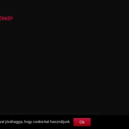
ÉRKÉP
Ok
al jóváhagyja, hogy cookie-kat használjunk.