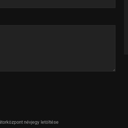
torközpont névjegy letöltése