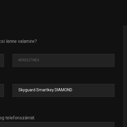
csi lenne valamire?
eg telefonszámát.