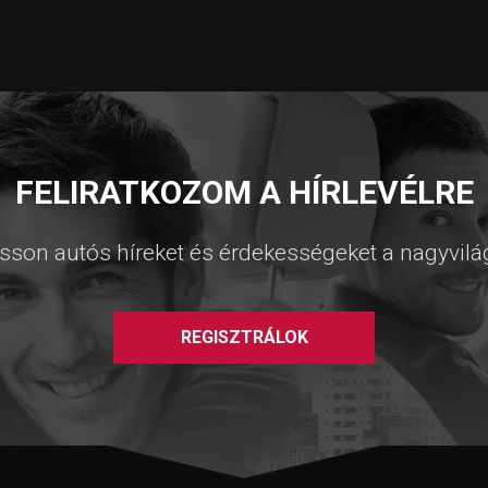
FELIRATKOZOM A HÍRLEVÉLRE
sson autós híreket és érdekességeket a nagyvilá
REGISZTRÁLOK