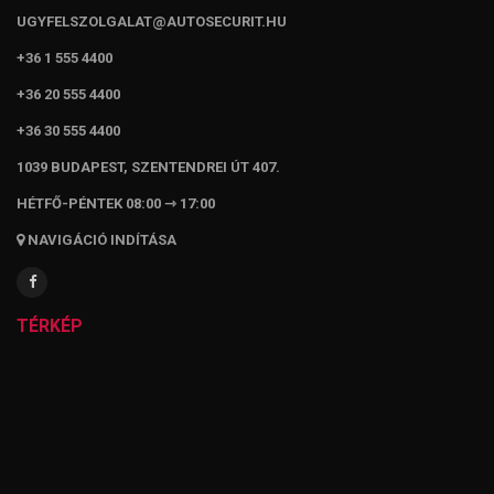
UGYFELSZOLGALAT@AUTOSECURIT.HU
+36 1 555 4400
+36 20 555 4400
+36 30 555 4400
1039 BUDAPEST, SZENTENDREI ÚT 407.
HÉTFŐ-PÉNTEK 08:00 ⇾ 17:00
NAVIGÁCIÓ INDÍTÁSA
TÉRKÉP