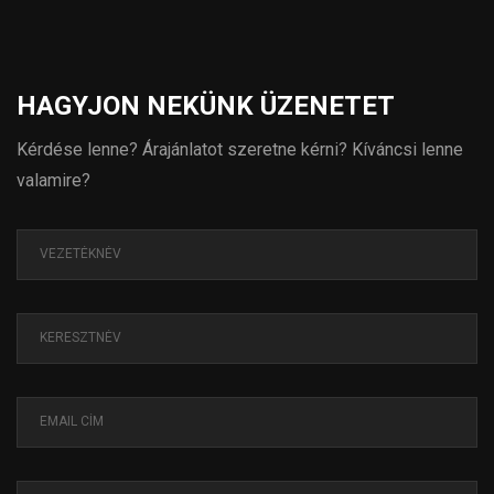
HAGYJON NEKÜNK ÜZENETET
Kérdése lenne? Árajánlatot szeretne kérni? Kíváncsi lenne
valamire?