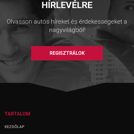
HÍRLEVÉLRE
Olvasson autós híreket és érdekességeket a
nagyvilágból!
REGISZTRÁLOK
TARTALOM
KEZDŐLAP