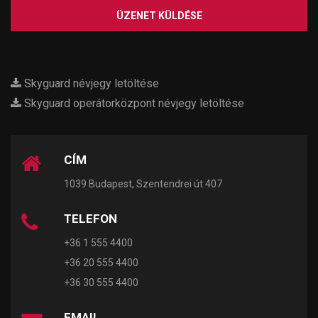
ÜZENET KÜLDÉSE
Skyguard névjegy letöltése
Skyguard operátorközpont névjegy letöltése
CÍM
1039 Budapest, Szentendrei út 407
TELEFON
+36 1 555 4400
+36 20 555 4400
+36 30 555 4400
EMAIL