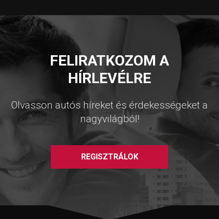
FELIRATKOZOM A
HÍRLEVÉLRE
Olvasson autós híreket és érdekességeket a
nagyvilágból!
REGISZTRÁLOK