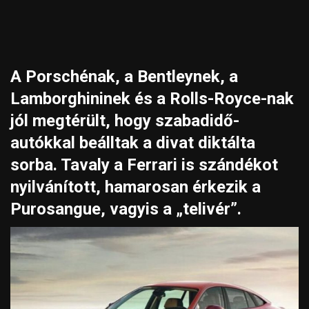
A Porschénak, a Bentleynek, a
Lamborghininek és a Rolls-Royce-nak
jól megtérült, hogy szabadidő-
autókkal beálltak a divat diktálta
sorba. Tavaly a Ferrari is szándékot
nyilvánított, hamarosan érkezik a
Purosangue, vagyis a „telivér”.