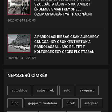
SZOLGÁLTATÁSIG – 5 OK, AMIÉRT
ÉRDEMES SMARTKEY SHELL
ÜZEMANYAGKÁRTYÁT HASZNÁLNI
2026-07-24 12:45:03
A PARKOLÁSI BÍRSÁG CSAK A JÉGHEGY
CSÚCSA -ÍGY CSÖKKENTHETŐK A
PARKOLÁSSAL JÁRÓ REJTETT
KÖLTSÉGEK EGY CÉGES FLOTTÁBAN
2026-07-24 09:20:59
NÉPSZERŰ CÍMKÉK
autósblog
autóshírek
autó
skyguard
blog
gépjárművédelem
hírek
autópiac