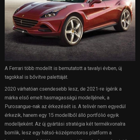
A Ferrari több modellt is bemutatott a tavalyi évben, új
tagokkal is bővítve palettáját.
2020 várhatóan csendesebb lesz, de 2021-re ígérik a
márka első emelt hasmagasságú modelljének, a
Purosangue-nak az érkezését is. A telivér nem egyedül
érkezik, hanem egy 15 modellből álló portfólió egyik
modelljeként. Az új gyártási stratégia két termékvonalra
bomlik, lesz egy hátsó-középmotoros platform a