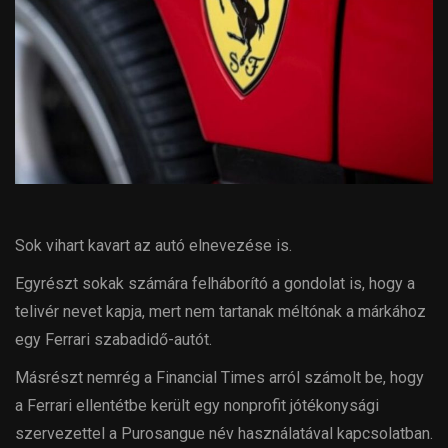
Sok vihart kavart az autó elnevezése is.
Egyrészt sokak számára felháborító a gondolat is, hogy a
telivér nevet kapja, mert nem tartanak méltónak a márkához
egy Ferrari szabadidő-autót.
Másrészt nemrég a Financial Times arról számolt be, hogy
a Ferrari ellentétbe került egy nonprofit jótékonysági
szervezettel a Purosangue név használatával kapcsolatban.