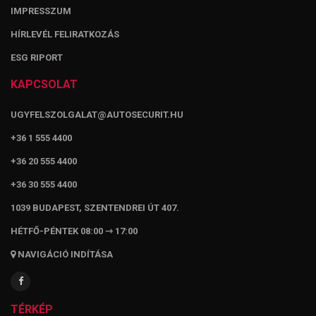
IMPRESSZUM
HÍRLEVÉL FELIRATKOZÁS
ESG RIPORT
KAPCSOLAT
UGYFELSZOLGALAT@AUTOSECURIT.HU
+36 1 555 4400
+36 20 555 4400
+36 30 555 4400
1039 BUDAPEST, SZENTENDREI ÚT 407.
HÉTFŐ-PÉNTEK 08:00 ⇾ 17:00
NAVIGÁCIÓ INDÍTÁSA
TÉRKÉP