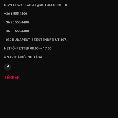
UGYFELSZOLGALAT@AUTOSECURIT.HU
+36 1 555 4400
+36 20 555 4400
+36 30 555 4400
1039 BUDAPEST, SZENTENDREI ÚT 407.
HÉTFŐ-PÉNTEK 08:00 ⇾ 17:00
NAVIGÁCIÓ INDÍTÁSA
TÉRKÉP