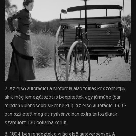
7. Az első autórádiót a Motorola alapítóinak köszönhetjük,
akik még lemezjátszót is beépítettek egy járműbe (bár
minden különösebb siker nélkül). Az első autórádió 1930-
ban született meg és nyilvánvalóan extra tartozéknak
számított: 130 dollárba került.
8. 1894-ben rendezték a világ első autóversenyét. A