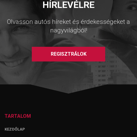
HÍRLEVÉLRE
Olvasson autós híreket és érdekességeket a
nagyvilágból!
REGISZTRÁLOK
TARTALOM
KEZDŐLAP