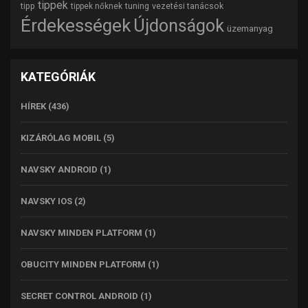
tippek
tipp
tuning
vezetési tanácsok
tippek nőknek
Érdekességek
Újdonságok
üzemanyag
KATEGÓRIÁK
HÍREK
(436)
KIZÁRÓLAG MOBIL
(5)
NAVSKY ANDROID
(1)
NAVSKY IOS
(2)
NAVSKY MINDEN PLATFORM
(1)
OBUCITY MINDEN PLATFORM
(1)
SECRET CONTROL ANDROID
(1)