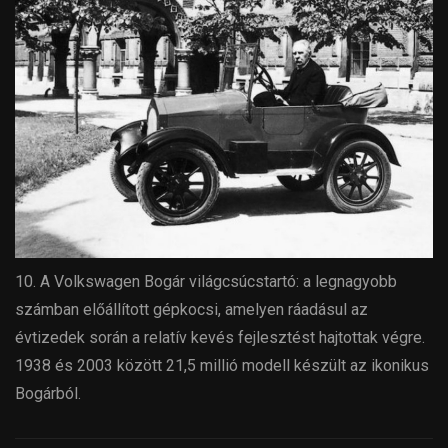
10. A Volkswagen Bogár világcsúcstartó: a legnagyobb
számban előállított gépkocsi, amelyen ráadásul az
évtizedek során a relatív kevés fejlesztést hajtottak végre.
1938 és 2003 között 21,5 millió modell készült az ikonikus
Bogárból.