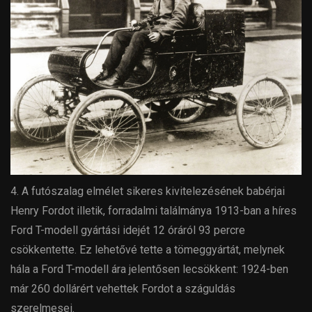
4. A futószalag elmélet sikeres kivitelezésének babérjai
Henry Fordot illetik, forradalmi találmánya 1913-ban a híres
Ford T-modell gyártási idejét 12 óráról 93 percre
csökkentette. Ez lehetővé tette a tömeggyártát, melynek
hála a Ford T-modell ára jelentősen lecsökkent: 1924-ben
már 260 dollárért vehettek Fordot a száguldás
szerelmesei.