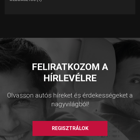
FELIRATKOZOM A
HÍRLEVÉLRE
Olvasson autós híreket és érdekességeket a
nagyvilágból!
REGISZTRÁLOK