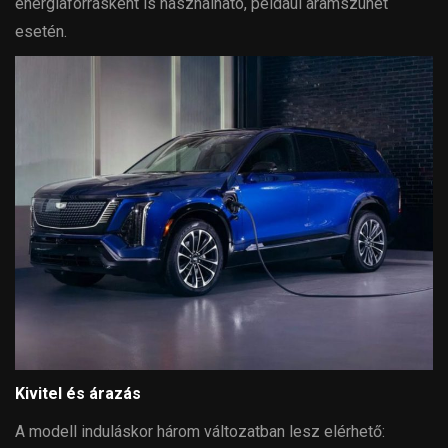
energiaforrásként is használható, például áramszünet
esetén.
Kivitel és árazás
A modell induláskor három változatban lesz elérhető: