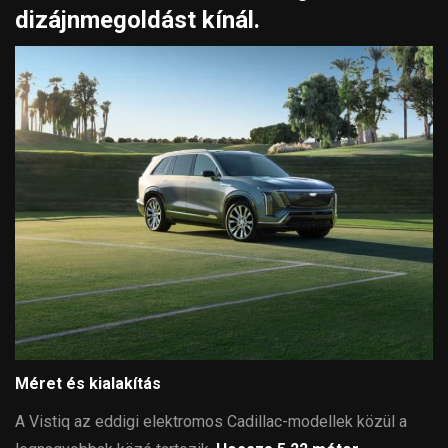
dizájnmegoldást kínál.
Méret és kialakítás
A Vistiq az eddigi elektromos Cadillac-modellek közül a