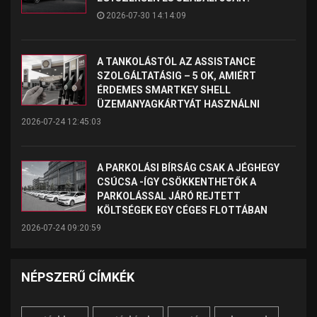
2026-07-30 14:14:09
A TANKOLÁSTÓL AZ ASSISTANCE
SZOLGÁLTATÁSIG – 5 OK, AMIÉRT
ÉRDEMES SMARTKEY SHELL
ÜZEMANYAGKÁRTYÁT HASZNÁLNI
2026-07-24 12:45:03
A PARKOLÁSI BÍRSÁG CSAK A JÉGHEGY
CSÚCSA -ÍGY CSÖKKENTHETŐK A
PARKOLÁSSAL JÁRÓ REJTETT
KÖLTSÉGEK EGY CÉGES FLOTTÁBAN
2026-07-24 09:20:59
NÉPSZERŰ CÍMKÉK