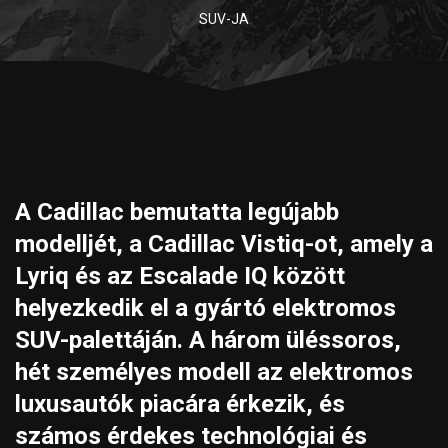
SUV-JA
A Cadillac bemutatta legújabb
modelljét, a
Cadillac Vistiq
-ot, amely a
Lyriq és az Escalade IQ között
helyezkedik el a gyártó elektromos
SUV-palettáján. A három üléssoros,
hét személyes modell az elektromos
luxusautók piacára érkezik, és
számos érdekes technológiai és