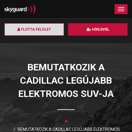
×
Togg
navig
FLOTTA FELÜLET
HÍRLEVÉL
BEMUTATKOZIK A
CADILLAC LEGÚJABB
ELEKTROMOS SUV-JA
BEMUTATKOZIK A CADILLAC LEGÚJABB ELEKTROMOS