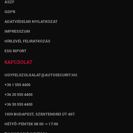
ÁSZF
GDPR
ADATVÉDELMI NYILATKOZAT
IMPRESSZUM
HÍRLEVÉL FELIRATKOZÁS
ESG RIPORT
KAPCSOLAT
UGYFELSZOLGALAT@AUTOSECURIT.HU
+36 1 555 4400
+36 20 555 4400
+36 30 555 4400
1039 BUDAPEST, SZENTENDREI ÚT 407.
HÉTFŐ-PÉNTEK 08:00 ⇾ 17:00